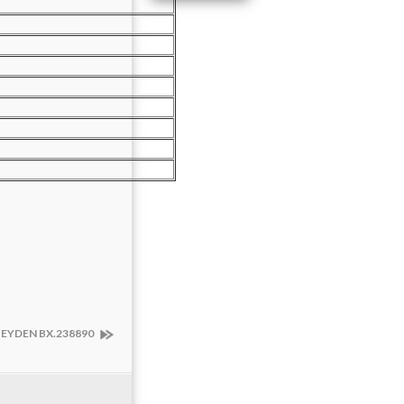
EYDEN BX.238890