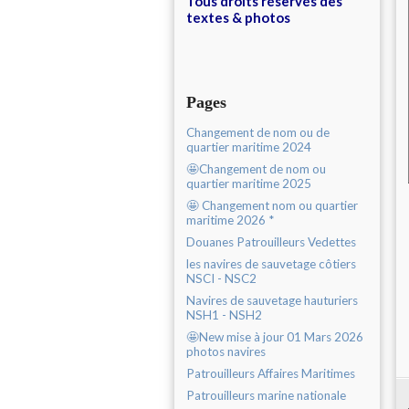
Tous droits réservés des
textes & photos
Pages
Changement de nom ou de
quartier maritime 2024
🤩Changement de nom ou
quartier maritime 2025
🤩 Changement nom ou quartier
maritime 2026 *
Douanes Patrouilleurs Vedettes
les navires de sauvetage côtiers
NSCI - NSC2
Navires de sauvetage hauturiers
NSH1 - NSH2
🤩New mise à jour 01 Mars 2026
photos navires
Patrouilleurs Affaires Maritimes
Patrouilleurs marine nationale