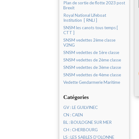
Plan de sortie de flotte 2023 post
Brexit
Royal National Lifeboat
Institution [ RNLI ]
SNSM les canots tous temps [
CTT ]
SNSM vedettes 2ème classe
V2NG
SNSM vedettes de 1ère classe
SNSM vedettes de 2ème classe
SNSM vedettes de 3ème classe
SNSM vedettes de 4ème classe
Vedette Gendarmerie Maritime
Catégories
GV : LE GUILVINEC
CN : CAEN
BL : BOULOGNE SUR MER
CH : CHERBOURG
LS : LES SABLES D'OLONNE