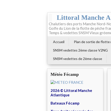
Littoral Manche A
Chalutiers des ports Manche Nord-No
Golfe du Lion de la flotte de pêche fr
Temps & vedettes SNSM Vieux gréem
Accueil
Plan de sortie de flotte
SNSM vedettes 2ème classe V2NG
SNSM vedettes de 2ème classe
Météo Fécamp
2026 © Littoral Manche
Atlantique
Bateaux Fécamp