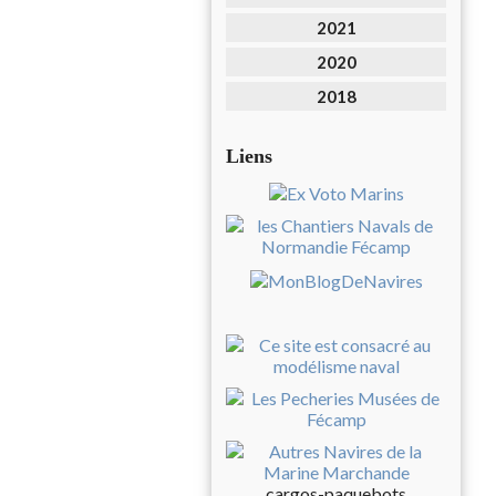
2021
2020
2018
Liens
cargos-paquebots