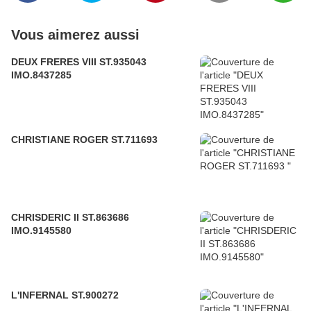
Vous aimerez aussi
DEUX FRERES VIII ST.935043
IMO.8437285
CHRISTIANE ROGER ST.711693
CHRISDERIC II ST.863686
IMO.9145580
L'INFERNAL ST.900272