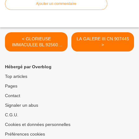
Ajouter un commentaire
< GLORIEUSE
LA GALERE III CN.907445
IMMACULEE BL.925605
>
IMO.9089308
Hébergé par Overblog
Top articles
Pages
Contact
Signaler un abus
C.G.U.
Cookies et données personnelles
Préférences cookies