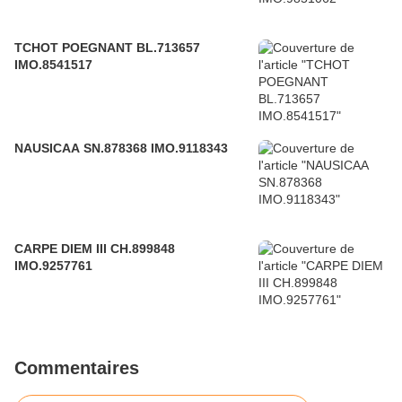
TCHOT POEGNANT BL.713657
IMO.8541517
NAUSICAA SN.878368 IMO.9118343
CARPE DIEM III CH.899848
IMO.9257761
Commentaires