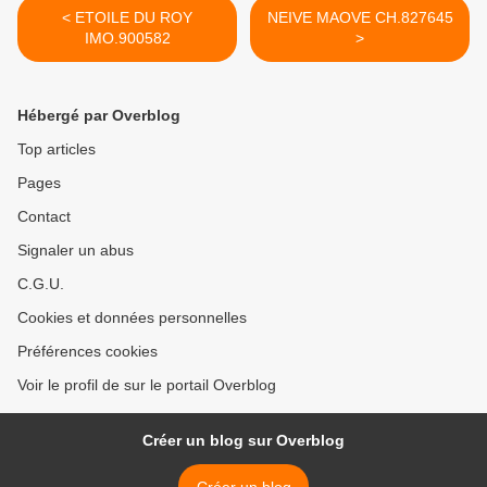
< ETOILE DU ROY
NEIVE MAOVE CH.827645
IMO.900582
>
Hébergé par Overblog
Top articles
Pages
Contact
Signaler un abus
C.G.U.
Cookies et données personnelles
Préférences cookies
Voir le profil de sur le portail Overblog
Créer un blog sur Overblog