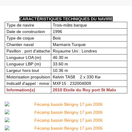
CARACTÉRISTIQUES TECHNIQUES DU NAVIRE
Type de navire
Trois-mâts barque
Date de construction
1996
Type de coque
Bois
Chantier naval
Marmaris Turquie
Pavillon : port d'attache
Royaume Uni : Londres
Longueur LOA (m)
46.30 m
Longueur LBP (m)
33.60 m
Largeur hors tout
10.36 m
Motorisation propulsion
Kelvin TAS8 2 x 330 Kw
Indicatif d'appel : mmsi
MXF15 : 232004009
Information(s)
2010 Etoile du Roy port St Malo