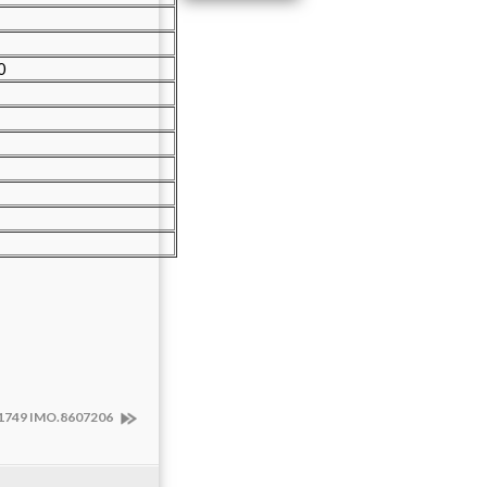
0
1749 IMO.8607206