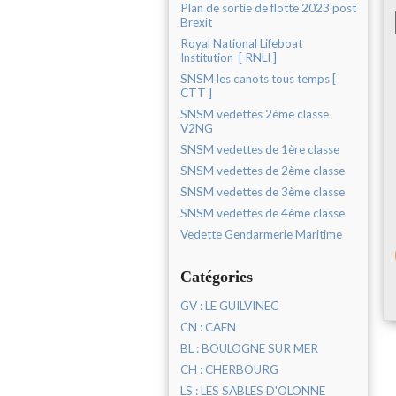
Plan de sortie de flotte 2023 post
Brexit
Royal National Lifeboat
Institution [ RNLI ]
SNSM les canots tous temps [
CTT ]
SNSM vedettes 2ème classe
V2NG
SNSM vedettes de 1ère classe
SNSM vedettes de 2ème classe
SNSM vedettes de 3ème classe
SNSM vedettes de 4ème classe
Vedette Gendarmerie Maritime
Catégories
GV : LE GUILVINEC
CN : CAEN
BL : BOULOGNE SUR MER
CH : CHERBOURG
LS : LES SABLES D'OLONNE