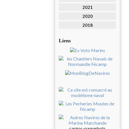
2021
2020
2018
Liens
cargos-paquebots