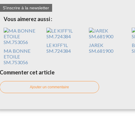
S'inscrire à la newsletter
Vous aimerez aussi :
LE KIFF'IL
JAREK
B
MA BONNE
SM.724384
SM.681900
S
ETOILE
SM.753056
Commenter cet article
Ajouter un commentaire