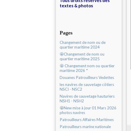
Tous droits réservés des
textes & photos
Pages
Changement de nom ou de
quartier maritime 2024
🤩Changement de nom ou
quartier maritime 2025
🤩 Changement nom ou quartier
maritime 2026 *
Douanes Patrouilleurs Vedettes
les navires de sauvetage côtiers
NSCI - NSC2
Navires de sauvetage hauturiers
NSH1 - NSH2
🤩New mise à jour 01 Mars 2026
photos navires
Patrouilleurs Affaires Maritimes
Patrouilleurs marine nationale