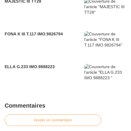
MAJESTIC III TT28
FONA K III T.117 IMO.9826794
ELLA G.233 IMO.9888223
Commentaires
Ajouter un commentaire