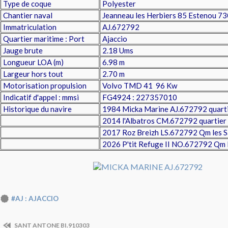
Type de coque
Polyester
Chantier naval
Jeanneau les Herbiers 85 Estenou 73
Immatriculation
AJ.672792
Quartier maritime : Port
Ajaccio
Jauge brute
2.18 Ums
Longueur LOA (m)
6.98 m
Largeur hors tout
2.70 m
Motorisation propulsion
Volvo TMD 41 96 Kw
Indicatif d'appel : mmsi
FG4924 : 227357010
Historique du navire
1984 Micka Marine AJ.672792 quarti
2014 l'Albatros CM.672792 quartier
2017 Roz Breizh LS.672792 Qm les S
2026 P'tit Refuge II NO.672792 Qm
#AJ : AJACCIO
SANT ANTONE BI.910303