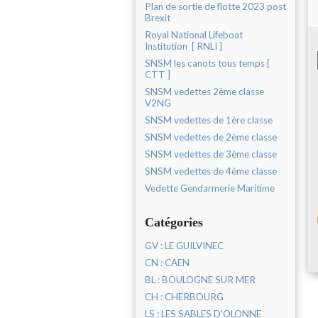
Plan de sortie de flotte 2023 post
Brexit
Royal National Lifeboat
Institution [ RNLI ]
SNSM les canots tous temps [
CTT ]
SNSM vedettes 2ème classe
V2NG
SNSM vedettes de 1ère classe
SNSM vedettes de 2ème classe
SNSM vedettes de 3ème classe
SNSM vedettes de 4ème classe
Vedette Gendarmerie Maritime
Catégories
GV : LE GUILVINEC
CN : CAEN
BL : BOULOGNE SUR MER
CH : CHERBOURG
LS : LES SABLES D'OLONNE