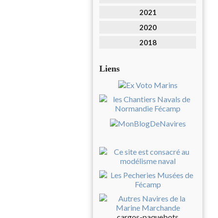
2021
2020
2018
Liens
cargos-paquebots