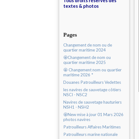
Tous droits réservés des
textes & photos
Pages
Changement de nom ou de
quartier maritime 2024
🤩Changement de nom ou
quartier maritime 2025
🤩 Changement nom ou quartier
maritime 2026 *
Douanes Patrouilleurs Vedettes
les navires de sauvetage côtiers
NSCI - NSC2
Navires de sauvetage hauturiers
NSH1 - NSH2
🤩New mise à jour 01 Mars 2026
photos navires
Patrouilleurs Affaires Maritimes
Patrouilleurs marine nationale