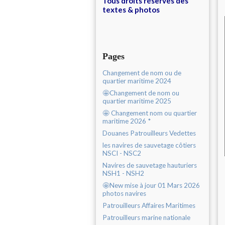
Tous droits réservés des
textes & photos
Pages
Changement de nom ou de
quartier maritime 2024
🤩Changement de nom ou
quartier maritime 2025
🤩 Changement nom ou quartier
maritime 2026 *
Douanes Patrouilleurs Vedettes
les navires de sauvetage côtiers
NSCI - NSC2
Navires de sauvetage hauturiers
NSH1 - NSH2
🤩New mise à jour 01 Mars 2026
photos navires
Patrouilleurs Affaires Maritimes
Patrouilleurs marine nationale