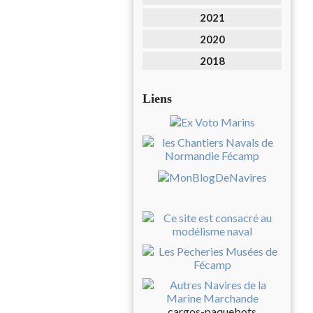
2021
2020
2018
Liens
cargos-paquebots