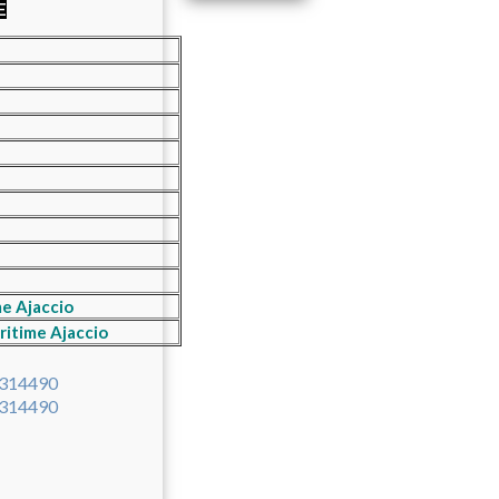
E
me Ajaccio
ritime Ajaccio