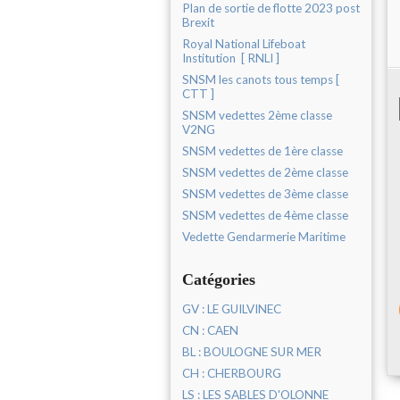
Plan de sortie de flotte 2023 post
Brexit
Royal National Lifeboat
Institution [ RNLI ]
SNSM les canots tous temps [
CTT ]
SNSM vedettes 2ème classe
V2NG
SNSM vedettes de 1ère classe
SNSM vedettes de 2ème classe
SNSM vedettes de 3ème classe
SNSM vedettes de 4ème classe
Vedette Gendarmerie Maritime
Catégories
GV : LE GUILVINEC
CN : CAEN
BL : BOULOGNE SUR MER
CH : CHERBOURG
LS : LES SABLES D'OLONNE