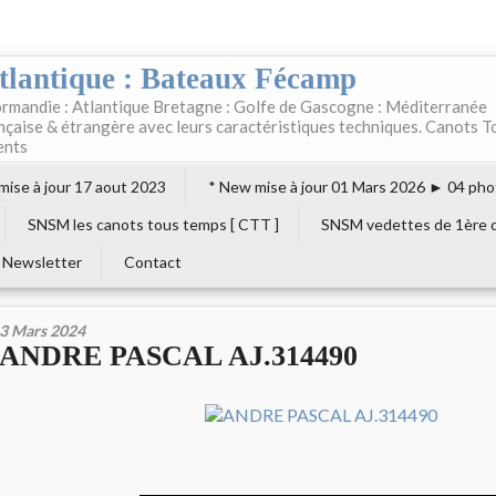
tlantique : Bateaux Fécamp
rmandie : Atlantique Bretagne : Golfe de Gascogne : Méditerranée
ançaise & étrangère avec leurs caractéristiques techniques. Canots T
ents
 mise à jour 17 aout 2023
* New mise à jour 01 Mars 2026 ► 04 pho
SNSM les canots tous temps [ CTT ]
SNSM vedettes de 1ère c
Newsletter
Contact
3 Mars 2024
ANDRE PASCAL AJ.314490