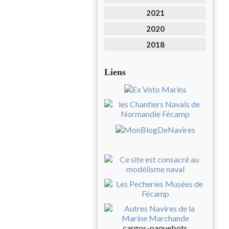
2021
2020
2018
Liens
cargos-paquebots