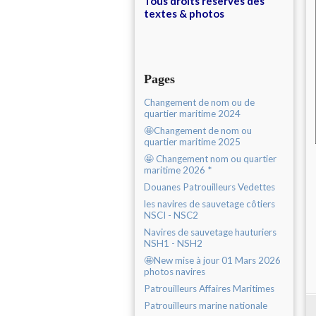
Tous droits réservés des
textes & photos
Pages
Changement de nom ou de
quartier maritime 2024
🤩Changement de nom ou
quartier maritime 2025
🤩 Changement nom ou quartier
maritime 2026 *
Douanes Patrouilleurs Vedettes
les navires de sauvetage côtiers
NSCI - NSC2
Navires de sauvetage hauturiers
NSH1 - NSH2
🤩New mise à jour 01 Mars 2026
photos navires
Patrouilleurs Affaires Maritimes
Patrouilleurs marine nationale