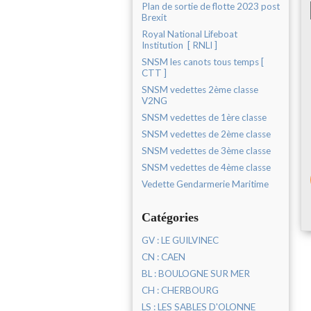
Plan de sortie de flotte 2023 post
Brexit
Royal National Lifeboat
Institution [ RNLI ]
SNSM les canots tous temps [
CTT ]
SNSM vedettes 2ème classe
V2NG
SNSM vedettes de 1ère classe
SNSM vedettes de 2ème classe
SNSM vedettes de 3ème classe
SNSM vedettes de 4ème classe
Vedette Gendarmerie Maritime
Catégories
GV : LE GUILVINEC
CN : CAEN
BL : BOULOGNE SUR MER
CH : CHERBOURG
LS : LES SABLES D'OLONNE