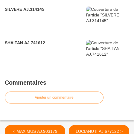
SILVERE AJ.314145
SHAITAN AJ.741612
Commentaires
Ajouter un commentaire
< MAXIMUS AJ.903179
LUCIANU II AJ.677122 >