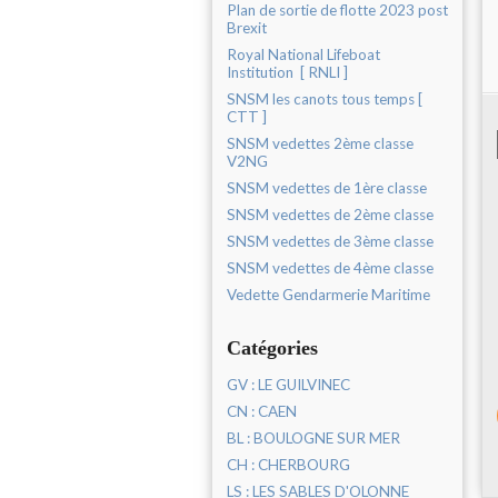
Plan de sortie de flotte 2023 post
Brexit
Royal National Lifeboat
Institution [ RNLI ]
SNSM les canots tous temps [
CTT ]
SNSM vedettes 2ème classe
V2NG
SNSM vedettes de 1ère classe
SNSM vedettes de 2ème classe
SNSM vedettes de 3ème classe
SNSM vedettes de 4ème classe
Vedette Gendarmerie Maritime
Catégories
GV : LE GUILVINEC
CN : CAEN
BL : BOULOGNE SUR MER
CH : CHERBOURG
LS : LES SABLES D'OLONNE