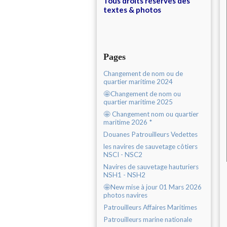
Tous droits réservés des
textes & photos
Pages
Changement de nom ou de
quartier maritime 2024
🤩Changement de nom ou
quartier maritime 2025
🤩 Changement nom ou quartier
maritime 2026 *
Douanes Patrouilleurs Vedettes
les navires de sauvetage côtiers
NSCI - NSC2
Navires de sauvetage hauturiers
NSH1 - NSH2
🤩New mise à jour 01 Mars 2026
photos navires
Patrouilleurs Affaires Maritimes
Patrouilleurs marine nationale