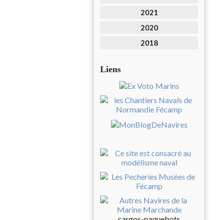
2021
2020
2018
Liens
cargos-paquebots