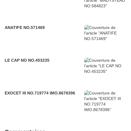
ANATIFE NO.571469
LE CAP NO NO.453235
EXOCET III NO.719774 IMO.8678396