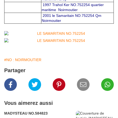
1997 Trahol Ker NO.752254 quartier
maritime Noirmoutier
2001 le Samaritain NO.752254 Qm
Noirmoutier
#NO : NOIRMOUTIER
Partager
Vous aimerez aussi
MADYSTEAU NO.584823