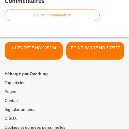
Commentaires
Ajouter un commentaire
< L'ENTETE NO.925224
POINT BARRE NO.797557
>
Hébergé par Overblog
Top articles
Pages
Contact
Signaler un abus
C.G.U.
Cookies et données personnelles