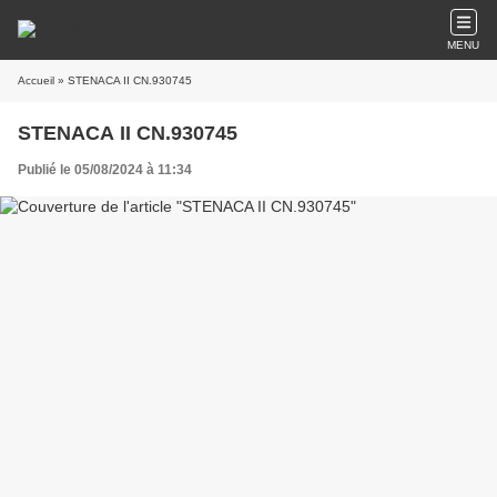
MENU
Accueil
» STENACA II CN.930745
STENACA II CN.930745
Publié le 05/08/2024 à 11:34