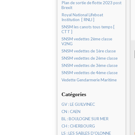
Plan de sortie de flotte 2023 post
Brexit
Royal National Lifeboat
Institution [ RNLI ]
SNSM les canots tous temps [
CTT ]
SNSM vedettes 2ème classe
V2NG
SNSM vedettes de 1ère classe
SNSM vedettes de 2ème classe
SNSM vedettes de 3ème classe
SNSM vedettes de 4ème classe
Vedette Gendarmerie Maritime
Catégories
GV : LE GUILVINEC
CN : CAEN
BL : BOULOGNE SUR MER
CH : CHERBOURG
LS : LES SABLES D'OLONNE