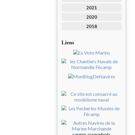
2021
2020
2018
Liens
cargos-paquebots