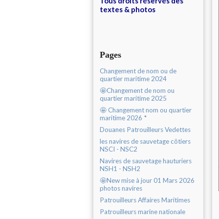
Tous droits réservés des
textes & photos
Pages
Changement de nom ou de
quartier maritime 2024
🤩Changement de nom ou
quartier maritime 2025
🤩 Changement nom ou quartier
maritime 2026 *
Douanes Patrouilleurs Vedettes
les navires de sauvetage côtiers
NSCI - NSC2
Navires de sauvetage hauturiers
NSH1 - NSH2
🤩New mise à jour 01 Mars 2026
photos navires
Patrouilleurs Affaires Maritimes
Patrouilleurs marine nationale