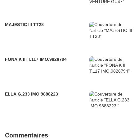
MAJESTIC III TT28
FONA K III T.117 IMO.9826794
ELLA G.233 IMO.9888223
Commentaires