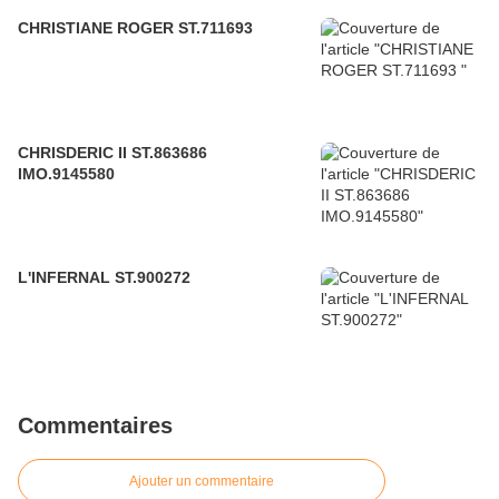
CHRISTIANE ROGER ST.711693
CHRISDERIC II ST.863686
IMO.9145580
L'INFERNAL ST.900272
Commentaires
Ajouter un commentaire