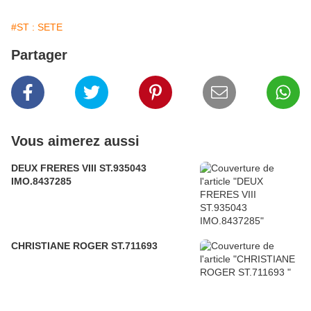
#ST : SETE
Partager
Vous aimerez aussi
DEUX FRERES VIII ST.935043
IMO.8437285
CHRISTIANE ROGER ST.711693