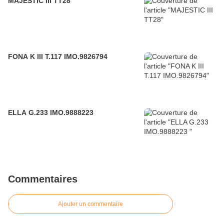
MAJESTIC III TT28
FONA K III T.117 IMO.9826794
ELLA G.233 IMO.9888223
Commentaires
Ajouter un commentaire