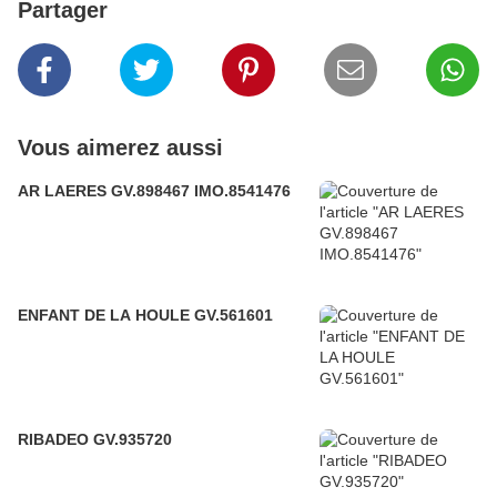
Partager
Vous aimerez aussi
AR LAERES GV.898467 IMO.8541476
ENFANT DE LA HOULE GV.561601
RIBADEO GV.935720