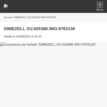
MENU
Accueil
» DIMEZELL GV.425386 IMO.9763136
DIMEZELL GV.425386 IMO.9763136
Publié le 03/08/2023 à 10:33