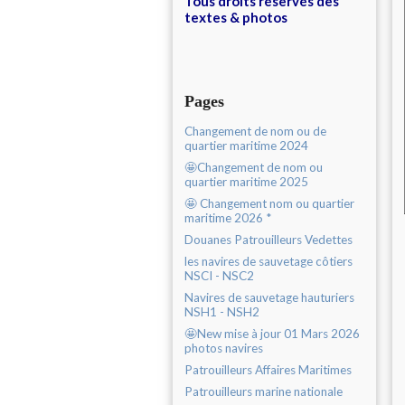
Tous droits réservés des
textes & photos
Pages
Changement de nom ou de
quartier maritime 2024
🤩Changement de nom ou
quartier maritime 2025
🤩 Changement nom ou quartier
maritime 2026 *
Douanes Patrouilleurs Vedettes
les navires de sauvetage côtiers
NSCI - NSC2
Navires de sauvetage hauturiers
NSH1 - NSH2
🤩New mise à jour 01 Mars 2026
photos navires
Patrouilleurs Affaires Maritimes
Patrouilleurs marine nationale