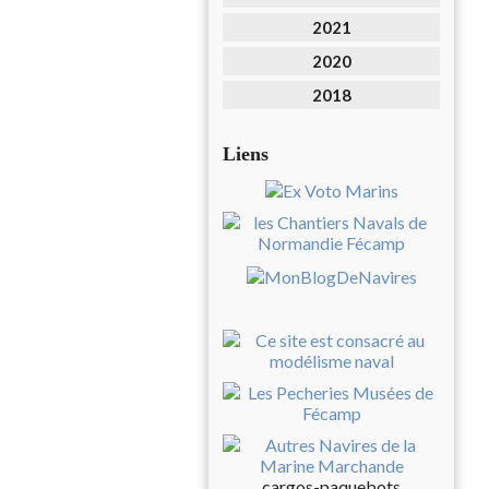
2021
2020
2018
Liens
cargos-paquebots