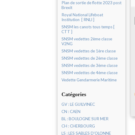
Plan de sortie de flotte 2023 post
Brexit
Royal National Lifeboat
Institution [ RNLI ]
SNSM les canots tous temps [
CTT ]
SNSM vedettes 2ème classe
V2NG
SNSM vedettes de 1ère classe
SNSM vedettes de 2ème classe
SNSM vedettes de 3ème classe
SNSM vedettes de 4ème classe
Vedette Gendarmerie Maritime
Catégories
GV : LE GUILVINEC
CN : CAEN
BL : BOULOGNE SUR MER
CH : CHERBOURG
LS : LES SABLES D'OLONNE