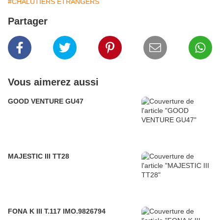
#CHALUTIERS ETRANGERS
Partager
Vous aimerez aussi
GOOD VENTURE GU47
MAJESTIC III TT28
FONA K III T.117 IMO.9826794