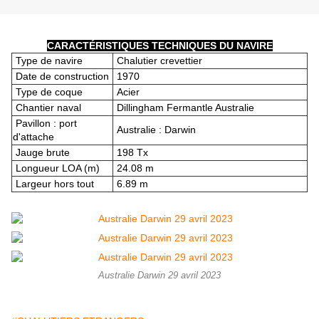
CARACTÉRISTIQUES TECHNIQUES DU NAVIRE
Type de navire
Chalutier crevettier
Date de construction
1970
Type de coque
Acier
Chantier naval
Dillingham Fermantle Australie
Pavillon : port
Australie : Darwin
d'attache
Jauge brute
198 Tx
Longueur LOA (m)
24.08 m
Largeur hors tout
6.89 m
Australie Darwin 29 avril 2023