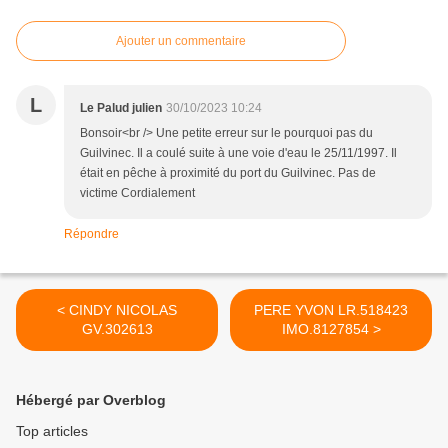
Ajouter un commentaire
L
Le Palud julien
30/10/2023 10:24
Bonsoir<br /> Une petite erreur sur le pourquoi pas du
Guilvinec. Il a coulé suite à une voie d'eau le 25/11/1997. Il
était en pêche à proximité du port du Guilvinec. Pas de
victime Cordialement
Répondre
< CINDY NICOLAS
PERE YVON LR.518423
GV.302613
IMO.8127854 >
Hébergé par Overblog
Top articles