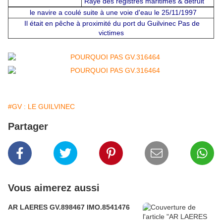
Rayé des registres maritimes & détruit
le navire a coulé suite à une voie d'eau le 25/11/1997
Il était en pêche à proximité du port du Guilvinec Pas de
victimes
#GV : LE GUILVINEC
Partager
Vous aimerez aussi
AR LAERES GV.898467 IMO.8541476