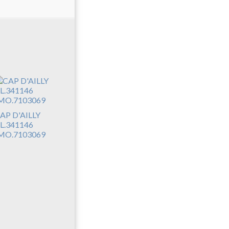
AP D'AILLY
L.341146
MO.7103069