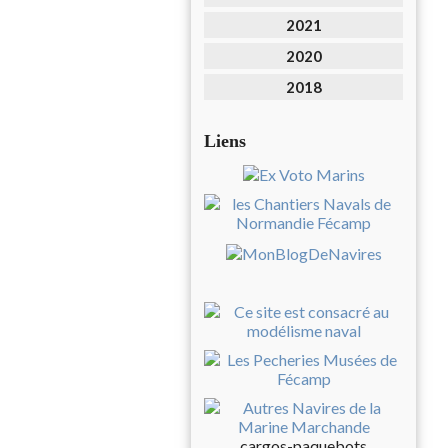
2021
2020
2018
Liens
cargos-paquebots