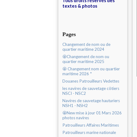
Tous droits réservés des
textes & photos
Pages
Changement de nom ou de
quartier maritime 2024
🤩Changement de nom ou
quartier maritime 2025
🤩 Changement nom ou quartier
maritime 2026 *
Douanes Patrouilleurs Vedettes
les navires de sauvetage côtiers
NSCI - NSC2
Navires de sauvetage hauturiers
NSH1 - NSH2
🤩New mise à jour 01 Mars 2026
photos navires
Patrouilleurs Affaires Maritimes
Patrouilleurs marine nationale