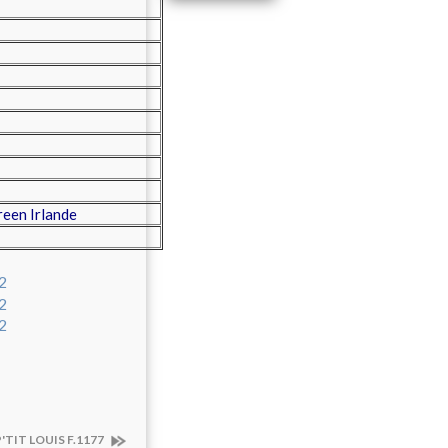
een Irlande
P'TIT LOUIS F.1177