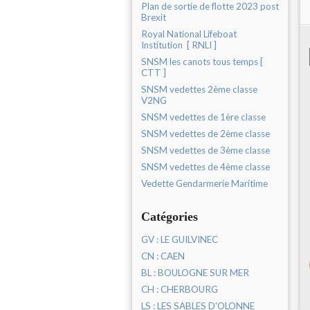
Plan de sortie de flotte 2023 post
Brexit
Royal National Lifeboat
Institution [ RNLI ]
SNSM les canots tous temps [
CTT ]
SNSM vedettes 2ème classe
V2NG
SNSM vedettes de 1ère classe
SNSM vedettes de 2ème classe
SNSM vedettes de 3ème classe
SNSM vedettes de 4ème classe
Vedette Gendarmerie Maritime
Catégories
GV : LE GUILVINEC
CN : CAEN
BL : BOULOGNE SUR MER
CH : CHERBOURG
LS : LES SABLES D'OLONNE