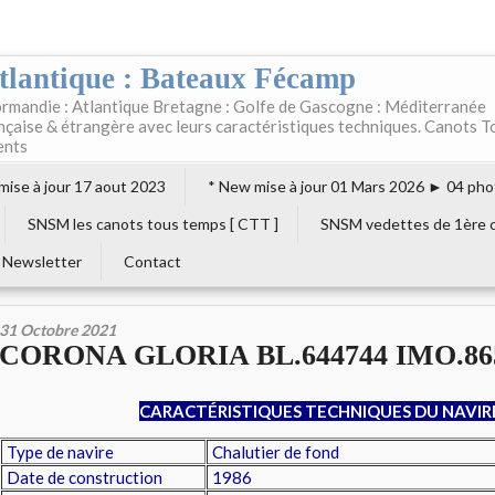
tlantique : Bateaux Fécamp
rmandie : Atlantique Bretagne : Golfe de Gascogne : Méditerranée
ançaise & étrangère avec leurs caractéristiques techniques. Canots T
ents
 mise à jour 17 aout 2023
* New mise à jour 01 Mars 2026 ► 04 pho
SNSM les canots tous temps [ CTT ]
SNSM vedettes de 1ère c
Newsletter
Contact
31 Octobre 2021
CORONA GLORIA BL.644744 IMO.86
CARACTÉRISTIQUES TECHNIQUES DU NAVIR
Type de navire
Chalutier de fond
Date de construction
1986