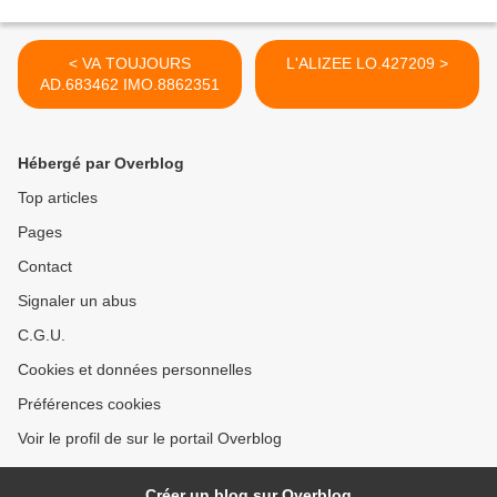
< VA TOUJOURS
L'ALIZEE LO.427209 >
AD.683462 IMO.8862351
Hébergé par Overblog
Top articles
Pages
Contact
Signaler un abus
C.G.U.
Cookies et données personnelles
Préférences cookies
Voir le profil de sur le portail Overblog
Créer un blog sur Overblog