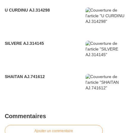
U CURDINU AJ.314298
SILVERE AJ.314145
SHAITAN AJ.741612
Commentaires
Ajouter un commentaire