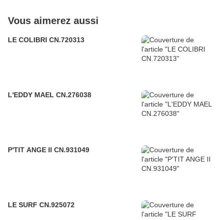
Vous aimerez aussi
LE COLIBRI CN.720313
L'EDDY MAEL CN.276038
P'TIT ANGE II CN.931049
LE SURF CN.925072