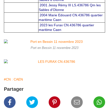
2001 Jessy Rémy III LS.436786 Qm les
Sables d'Olonne
2004 Marie Edouard CN.436786 quartier
maritime Caen
2023 les Furax CN.436786 quartier
maritime Caen
Port en Bessin 11 novembre 2023
#CN : CAEN
Partager