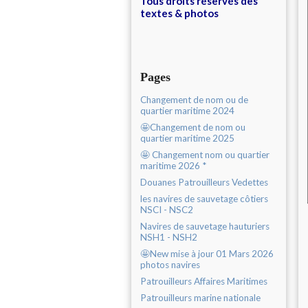
Tous droits réservés des
textes & photos
Pages
Changement de nom ou de
quartier maritime 2024
🤩Changement de nom ou
quartier maritime 2025
🤩 Changement nom ou quartier
maritime 2026 *
Douanes Patrouilleurs Vedettes
les navires de sauvetage côtiers
NSCI - NSC2
Navires de sauvetage hauturiers
NSH1 - NSH2
🤩New mise à jour 01 Mars 2026
photos navires
Patrouilleurs Affaires Maritimes
Patrouilleurs marine nationale