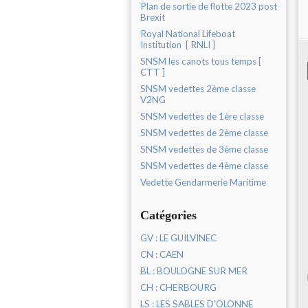
Plan de sortie de flotte 2023 post
Brexit
Royal National Lifeboat
Institution [ RNLI ]
SNSM les canots tous temps [
CTT ]
SNSM vedettes 2ème classe
V2NG
SNSM vedettes de 1ère classe
SNSM vedettes de 2ème classe
SNSM vedettes de 3ème classe
SNSM vedettes de 4ème classe
Vedette Gendarmerie Maritime
Catégories
GV : LE GUILVINEC
CN : CAEN
BL : BOULOGNE SUR MER
CH : CHERBOURG
LS : LES SABLES D'OLONNE