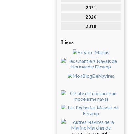
2021
2020
2018
Liens
cargos-paquebots