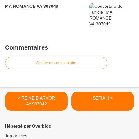
MA ROMANCE VA.307049
Commentaires
Ajouter un commentaire
< REINE D'ARVOR
SEPIA II >
AY.907942
Hébergé par Overblog
Top articles