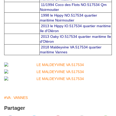
11/1994 Coco des Flots NO.517534 Qm
Noirmoutier
1998 le Hippy NO.517534 quartier
maritime Noirmoutier
2013 le Hippy IO.517534 quartier maritime
Ile d'Oléron
2013 Oaky IO.517534 quartier maritime Ile
d'Oléron
2018 Maldeyvine VA.517534 quartier
maritime Vannes
#VA : VANNES
Partager