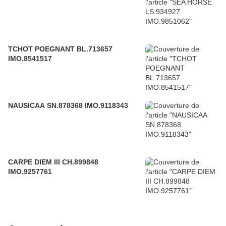
TCHOT POEGNANT BL.713657
IMO.8541517
NAUSICAA SN.878368 IMO.9118343
CARPE DIEM III CH.899848
IMO.9257761