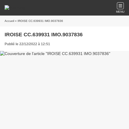
MENU
Accueil
» IROISE CC.639931 IMO.9037836
IROISE CC.639931 IMO.9037836
Publié le 22/12/2022 à 12:51