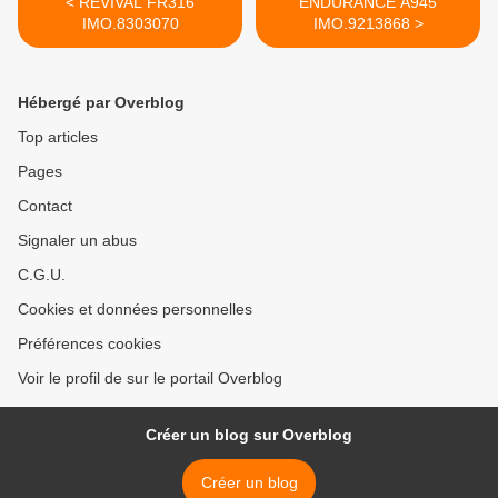
< REVIVAL FR316
ENDURANCE A945
IMO.8303070
IMO.9213868 >
Hébergé par Overblog
Top articles
Pages
Contact
Signaler un abus
C.G.U.
Cookies et données personnelles
Préférences cookies
Voir le profil de sur le portail Overblog
Créer un blog sur Overblog
Créer un blog