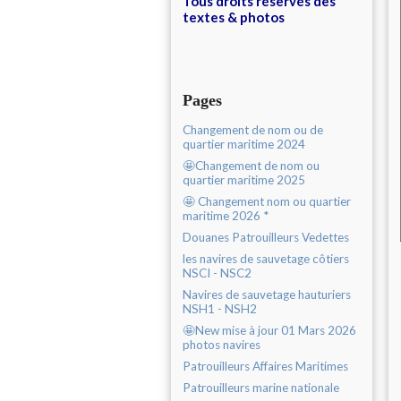
Tous droits réservés des
textes & photos
Pages
Changement de nom ou de
quartier maritime 2024
🤩Changement de nom ou
quartier maritime 2025
🤩 Changement nom ou quartier
maritime 2026 *
Douanes Patrouilleurs Vedettes
les navires de sauvetage côtiers
NSCI - NSC2
Navires de sauvetage hauturiers
NSH1 - NSH2
🤩New mise à jour 01 Mars 2026
photos navires
Patrouilleurs Affaires Maritimes
Patrouilleurs marine nationale