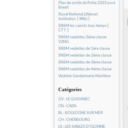
Plan de sortie de flotte 2023 post
Brexit
Royal National Lifeboat
Institution [ RNLI ]
SNSM les canots tous temps [
CTT ]
SNSM vedettes 2ème classe
V2NG
SNSM vedettes de 1ère classe
SNSM vedettes de 2ème classe
SNSM vedettes de 3ème classe
SNSM vedettes de 4ème classe
Vedette Gendarmerie Maritime
Catégories
GV : LE GUILVINEC
CN : CAEN
BL : BOULOGNE SUR MER
CH : CHERBOURG
LS : LES SABLES D'OLONNE