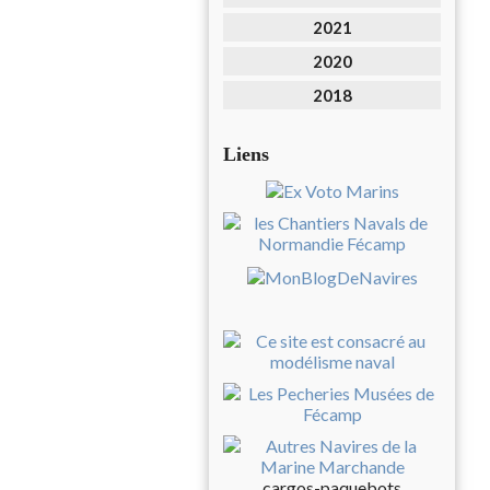
2021
2020
2018
Liens
cargos-paquebots