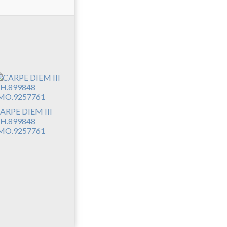
ARPE DIEM III
H.899848
MO.9257761