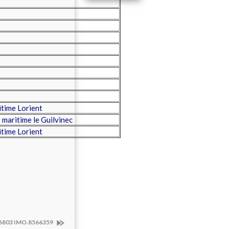
time Lorient
maritime le Guilvinec
time Lorient
6803 IMO.8566359