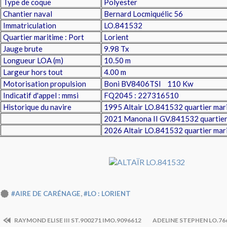
Type de coque
Polyester
Chantier naval
Bernard Locmiquélic 56
Immatriculation
LO.841532
Quartier maritime : Port
Lorient
Jauge brute
9.98 Tx
Longueur LOA (m)
10.50 m
Largeur hors tout
4.00 m
Motorisation propulsion
Boni BV8406TSI 110 Kw
Indicatif d'appel : mmsi
FQ2045 : 227316510
Historique du navire
1995 Altair LO.841532 quartier mari
2021 Manona II GV.841532 quartier 
2026 Altair LO.841532 quartier mari
,
#AIRE DE CARÉNAGE
#LO : LORIENT
RAYMOND ELISE III ST.900271 IMO.9096612
ADELINE STEPHEN LO.76