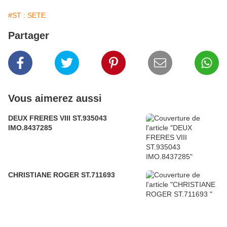
#ST : SETE
Partager
Vous aimerez aussi
DEUX FRERES VIII ST.935043
IMO.8437285
CHRISTIANE ROGER ST.711693