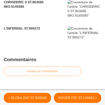
CHRISDERIC II ST.863686
IMO.9145580
L'INFERNAL ST.900272
Commentaires
Ajouter un commentaire
< ELONA DAY ST.929048
ROGER FIFI ST.139642 >