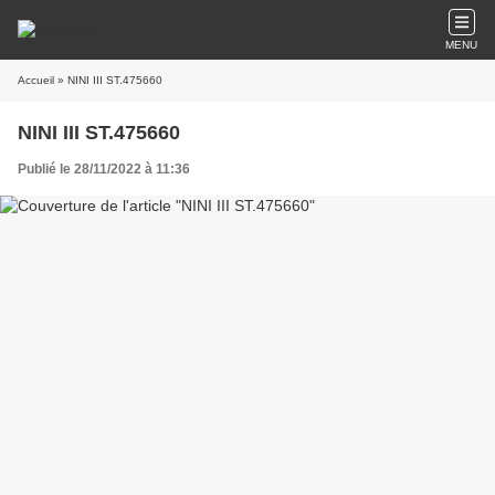
MENU
Accueil
» NINI III ST.475660
NINI III ST.475660
Publié le 28/11/2022 à 11:36