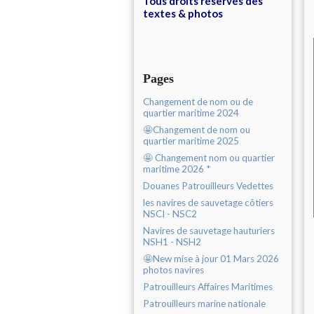
Tous droits réservés des
textes & photos
Pages
Changement de nom ou de
quartier maritime 2024
🤩Changement de nom ou
quartier maritime 2025
🤩 Changement nom ou quartier
maritime 2026 *
Douanes Patrouilleurs Vedettes
les navires de sauvetage côtiers
NSCI - NSC2
Navires de sauvetage hauturiers
NSH1 - NSH2
🤩New mise à jour 01 Mars 2026
photos navires
Patrouilleurs Affaires Maritimes
Patrouilleurs marine nationale