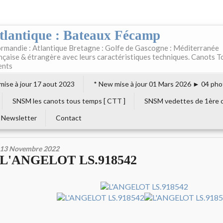
tlantique : Bateaux Fécamp
rmandie : Atlantique Bretagne : Golfe de Gascogne : Méditerranée
ançaise & étrangère avec leurs caractéristiques techniques. Canots T
ents
 mise à jour 17 aout 2023
* New mise à jour 01 Mars 2026 ► 04 pho
SNSM les canots tous temps [ CTT ]
SNSM vedettes de 1ère c
Newsletter
Contact
13 Novembre 2022
L'ANGELOT LS.918542