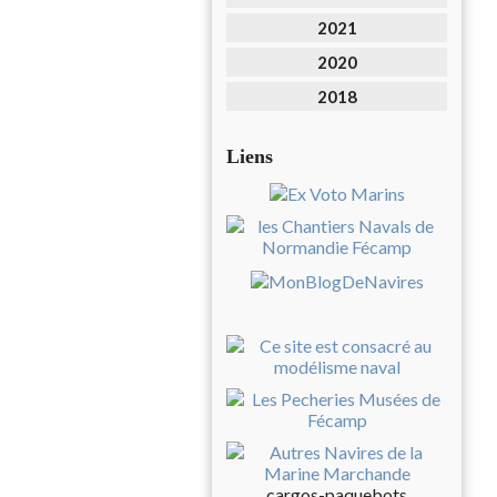
2021
2020
2018
Liens
cargos-paquebots