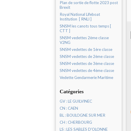
Plan de sortie de flotte 2023 post
Brexit
Royal National Lifeboat
Institution [ RNLI ]
SNSM les canots tous temps [
CTT ]
SNSM vedettes 2ème classe
V2NG
SNSM vedettes de 1ère classe
SNSM vedettes de 2ème classe
SNSM vedettes de 3ème classe
SNSM vedettes de 4ème classe
Vedette Gendarmerie Maritime
Catégories
GV : LE GUILVINEC
CN : CAEN
BL : BOULOGNE SUR MER
CH : CHERBOURG
LS : LES SABLES D'OLONNE