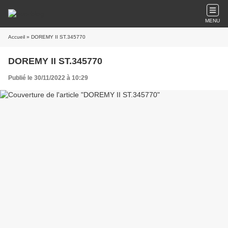
MENU
Accueil
» DOREMY II ST.345770
DOREMY II ST.345770
Publié le 30/11/2022 à 10:29