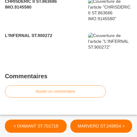
CHRISDERIC II ST.863686
IMO.9145580
L'INFERNAL ST.900272
Commentaires
Ajouter un commentaire
< DIAMANT ST.701718
MARVERO ST.249854 >