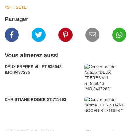
#ST : SETE
Partager
Vous aimerez aussi
DEUX FRERES VIII ST.935043
IMO.8437285
CHRISTIANE ROGER ST.711693