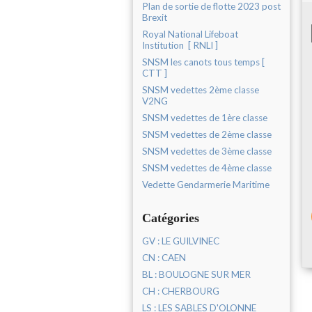
Plan de sortie de flotte 2023 post
Brexit
Royal National Lifeboat
Institution [ RNLI ]
SNSM les canots tous temps [
CTT ]
SNSM vedettes 2ème classe
V2NG
SNSM vedettes de 1ère classe
SNSM vedettes de 2ème classe
SNSM vedettes de 3ème classe
SNSM vedettes de 4ème classe
Vedette Gendarmerie Maritime
Catégories
GV : LE GUILVINEC
CN : CAEN
BL : BOULOGNE SUR MER
CH : CHERBOURG
LS : LES SABLES D'OLONNE