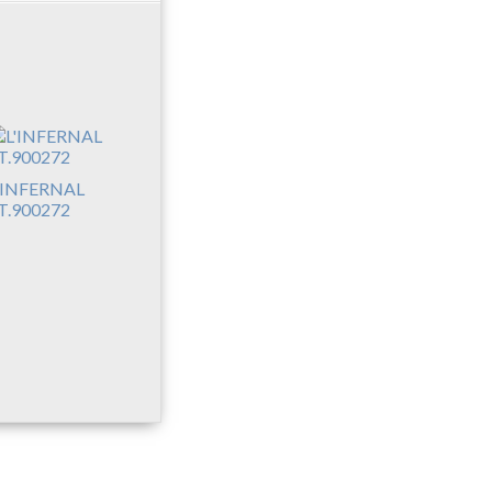
'INFERNAL
T.900272