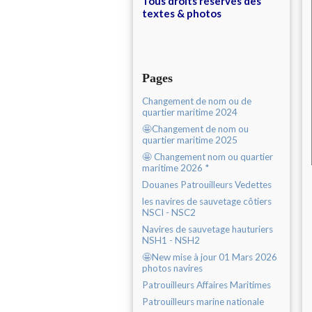
Tous droits réservés des
textes & photos
Pages
Changement de nom ou de
quartier maritime 2024
🤩Changement de nom ou
quartier maritime 2025
🤩 Changement nom ou quartier
maritime 2026 *
Douanes Patrouilleurs Vedettes
les navires de sauvetage côtiers
NSCI - NSC2
Navires de sauvetage hauturiers
NSH1 - NSH2
🤩New mise à jour 01 Mars 2026
photos navires
Patrouilleurs Affaires Maritimes
Patrouilleurs marine nationale