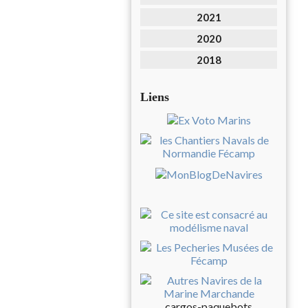
2021
2020
2018
Liens
cargos-paquebots