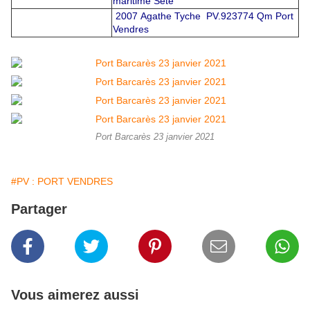
maritime Sète
2007 Agathe Tyche PV.923774 Qm Port
Vendres
Port Barcarès 23 janvier 2021
#PV : PORT VENDRES
Partager
Vous aimerez aussi