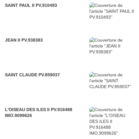
SAINT PAUL II PV.910493
JEAN II PV.938383
SAINT CLAUDE PV.859037
L'OISEAU DES ILES II PV.916488
IMO.9099626