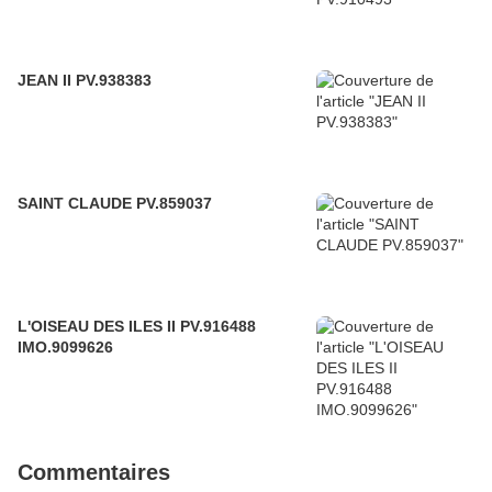
JEAN II PV.938383
SAINT CLAUDE PV.859037
L'OISEAU DES ILES II PV.916488
IMO.9099626
Commentaires