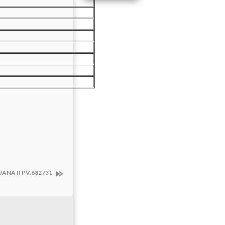
ANA II PV.682731