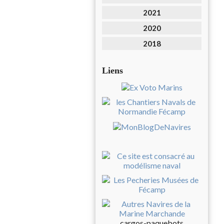
2021
2020
2018
Liens
cargos-paquebots