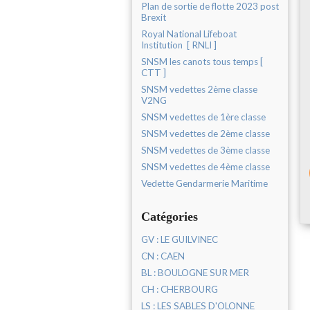
Plan de sortie de flotte 2023 post
Brexit
Royal National Lifeboat
Institution [ RNLI ]
SNSM les canots tous temps [
CTT ]
SNSM vedettes 2ème classe
V2NG
SNSM vedettes de 1ère classe
SNSM vedettes de 2ème classe
SNSM vedettes de 3ème classe
SNSM vedettes de 4ème classe
Vedette Gendarmerie Maritime
Catégories
GV : LE GUILVINEC
CN : CAEN
BL : BOULOGNE SUR MER
CH : CHERBOURG
LS : LES SABLES D'OLONNE