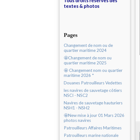
Tous droits réservés des
textes & photos
Pages
Changement de nom ou de
quartier maritime 2024
🤩Changement de nom ou
quartier maritime 2025
🤩 Changement nom ou quartier
maritime 2026 *
Douanes Patrouilleurs Vedettes
les navires de sauvetage côtiers
NSCI - NSC2
Navires de sauvetage hauturiers
NSH1 - NSH2
🤩New mise à jour 01 Mars 2026
photos navires
Patrouilleurs Affaires Maritimes
Patrouilleurs marine nationale