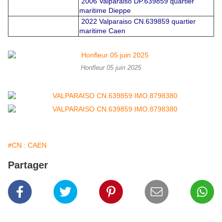
2006 Valparaiso DP.639859 quartier
maritime Dieppe
2022 Valparaiso CN.639859 quartier
maritime Caen
Honfleur 05 juin 2025
#CN : CAEN
Partager