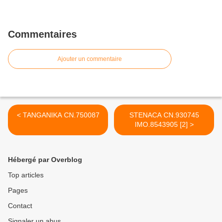
Commentaires
Ajouter un commentaire
< TANGANIKA CN.750087
STENACA CN.930745
IMO.8543905 [2] >
Hébergé par Overblog
Top articles
Pages
Contact
Signaler un abus