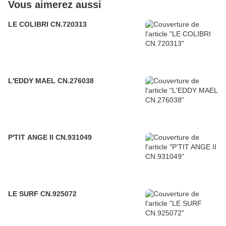
Vous aimerez aussi
LE COLIBRI CN.720313
L'EDDY MAEL CN.276038
P'TIT ANGE II CN.931049
LE SURF CN.925072