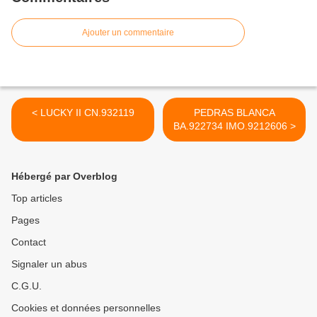
Ajouter un commentaire
< LUCKY II CN.932119
PEDRAS BLANCA
BA.922734 IMO.9212606 >
Hébergé par Overblog
Top articles
Pages
Contact
Signaler un abus
C.G.U.
Cookies et données personnelles