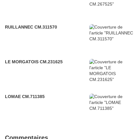
RUILLANNEC CM.311570
LE MORGATOIS CM.231625
LOMAE CM.711385
Commentaires