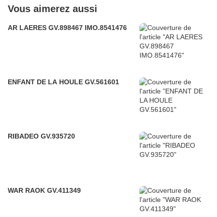
Vous aimerez aussi
AR LAERES GV.898467 IMO.8541476
ENFANT DE LA HOULE GV.561601
RIBADEO GV.935720
WAR RAOK GV.411349