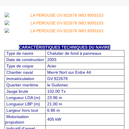
CARACTÉRISTIQUES TECHNIQUES DU NAVIRE
Type de navire
Chalutier de fond à panneaux
Date de construction
2003
Type de coque
Acier
Chantier naval
Merré Nort sur Erdre 44
Immatriculation
GV.922678
Quartier maritime
le Guilvinec
Jauge brute
102.00 Tx
Longueur LOA (m)
23.96 m
Longueur LBP (m)
21.00 m
Largeur hors tout
6.86 m
Motorisation
405 kW
propulsion
Indicatif d'appel :