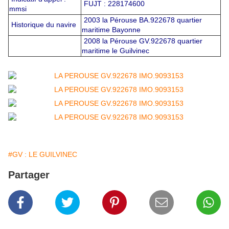
FUJT : 228174600
mmsi
2003 la Pérouse BA.922678 quartier
Historique du navire
maritime Bayonne
2008 la Pérouse GV.922678 quartier
maritime le Guilvinec
#GV : LE GUILVINEC
Partager