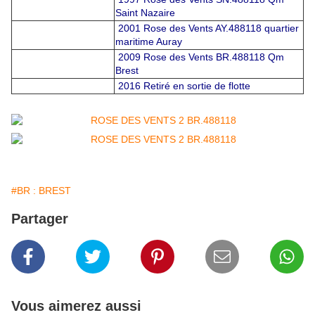
Saint Nazaire
2001 Rose des Vents AY.488118 quartier
maritime Auray
2009
Rose des Vents BR.488118 Qm
Brest
2016 Retiré en sortie de flotte
#BR : BREST
Partager
Vous aimerez aussi