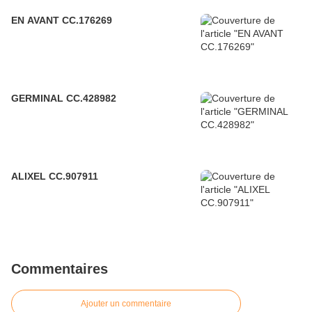
EN AVANT CC.176269
GERMINAL CC.428982
ALIXEL CC.907911
Commentaires
Ajouter un commentaire