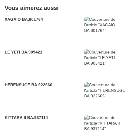
Vous aimerez aussi
XAGAIO BA.801764
LE YETI BA.905421
HERENSUGE BA.922666
KITTARA II BA.937114