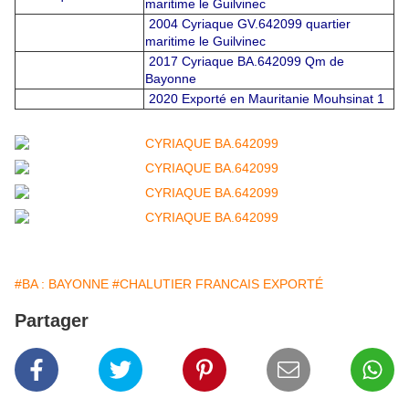
maritime le Guilvinec
2004 Cyriaque GV.642099 quartier
maritime le Guilvinec
2017 Cyriaque BA.642099 Qm de
Bayonne
2020 Exporté en Mauritanie Mouhsinat 1
#BA : BAYONNE
#CHALUTIER FRANCAIS EXPORTÉ
Partager