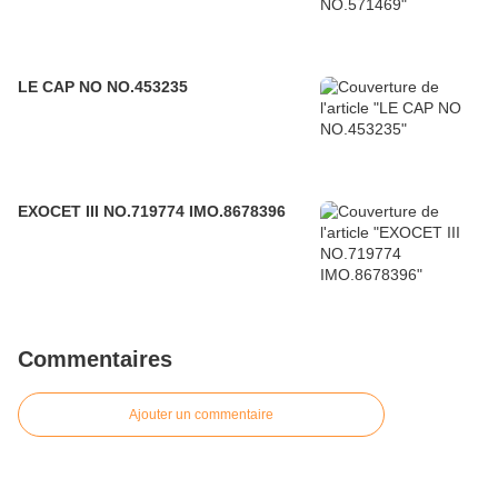
LE CAP NO NO.453235
EXOCET III NO.719774 IMO.8678396
Commentaires
Ajouter un commentaire