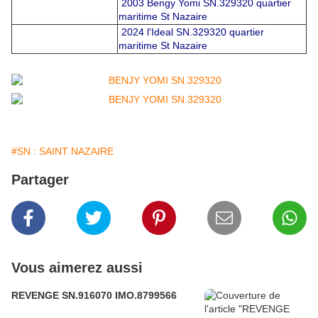
2003 Bengy Yomi SN.329320 quartier
maritime St Nazaire
2024 l'Ideal SN.329320 quartier
maritime St Nazaire
#SN : SAINT NAZAIRE
Partager
Vous aimerez aussi
REVENGE SN.916070 IMO.8799566