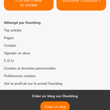
< LA BRETONNE
ROZENNE LS.893425 >
BL.644968
Hébergé par Overblog
Top articles
Pages
Contact
Signaler un abus
C.G.U.
Cookies et données personnelles
Préférences cookies
Voir le profil de sur le portail Overblog
Créer un blog sur Overblog
Créer un blog