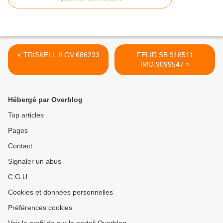
< TRISKELL II GV.686233
FELIR SB.918511
IMO.9099547 >
Hébergé par Overblog
Top articles
Pages
Contact
Signaler un abus
C.G.U.
Cookies et données personnelles
Préférences cookies