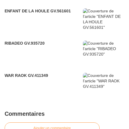
ENFANT DE LA HOULE GV.561601
RIBADEO GV.935720
WAR RAOK GV.411349
Commentaires
Ajouter un commentaire