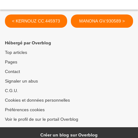
< KERNOUZ CC.445973
MANONA GV.930589 >
Hébergé par Overblog
Top articles
Pages
Contact
Signaler un abus
C.G.U.
Cookies et données personnelles
Préférences cookies
Voir le profil de sur le portail Overblog
Créer un blog sur Overblog