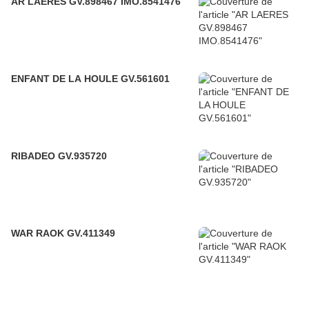
AR LAERES GV.898467 IMO.8541476
ENFANT DE LA HOULE GV.561601
RIBADEO GV.935720
WAR RAOK GV.411349