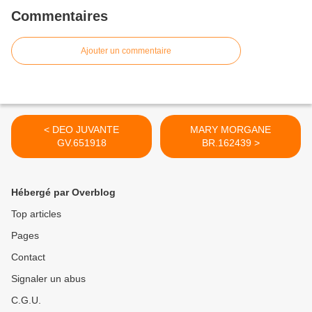
Commentaires
Ajouter un commentaire
< DEO JUVANTE
MARY MORGANE
GV.651918
BR.162439 >
Hébergé par Overblog
Top articles
Pages
Contact
Signaler un abus
C.G.U.