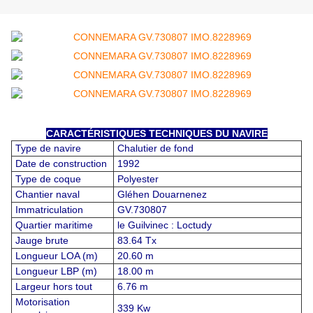
CARACTÉRISTIQUES TECHNIQUES DU NAVIRE
Type de navire
Chalutier de fond
Date de construction
1992
Type de coque
Polyester
Chantier naval
Gléhen Douarnenez
Immatriculation
GV.730807
Quartier maritime
le Guilvinec : Loctudy
Jauge brute
83.64 Tx
Longueur LOA (m)
20.60 m
Longueur LBP (m)
18.00 m
Largeur hors tout
6.76 m
Motorisation
339 Kw