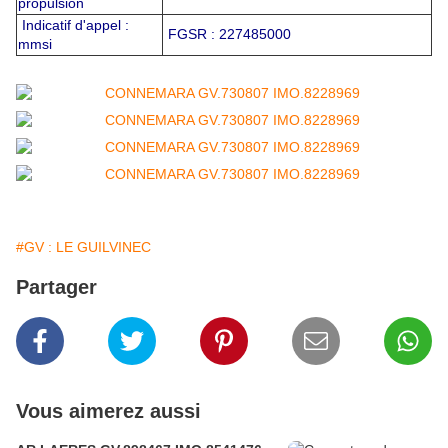
propulsion
Indicatif d'appel :
FGSR : 227485000
mmsi
#GV : LE GUILVINEC
Partager
Vous aimerez aussi